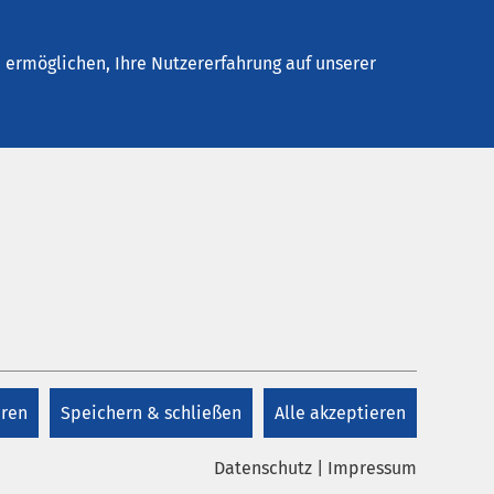
Kontakt
ermöglichen, Ihre Nutzererfahrung auf unserer
Schließung der
Tagespflegen in
Mölln und Ratzeburg
pe
Hier finden Sie alle wichtigen
Informationen.
eren
Speichern & schließen
Alle akzeptieren
Datenschutz
|
Impressum