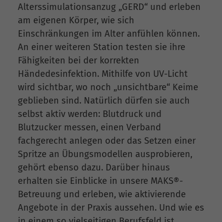
Alterssimulationsanzug „GERD“ und erleben
am eigenen Körper, wie sich
Einschränkungen im Alter anfühlen können.
An einer weiteren Station testen sie ihre
Fähigkeiten bei der korrekten
Händedesinfektion. Mithilfe von UV-Licht
wird sichtbar, wo noch „unsichtbare“ Keime
geblieben sind. Natürlich dürfen sie auch
selbst aktiv werden: Blutdruck und
Blutzucker messen, einen Verband
fachgerecht anlegen oder das Setzen einer
Spritze an Übungsmodellen ausprobieren,
gehört ebenso dazu. Darüber hinaus
erhalten sie Einblicke in unsere MAKS®-
Betreuung und erleben, wie aktivierende
Angebote in der Praxis aussehen. Und wie es
in einem so vielseitigen Berufsfeld ist,