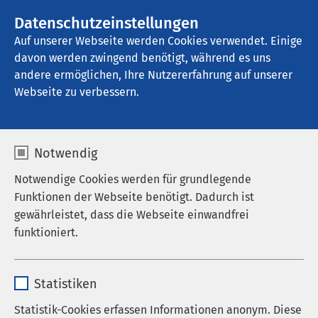
AMEOS Gruppe
Datenschutzeinstellungen
Auf unserer Webseite werden Cookies verwendet. Einige
davon werden zwingend benötigt, während es uns
AMEOS Pflege Möllni Test
andere ermöglichen, Ihre Nutzererfahrung auf unserer
Webseite zu verbessern.
Notwendig
Notwendige Cookies werden für grundlegende
Funktionen der Webseite benötigt. Dadurch ist
gewährleistet, dass die Webseite einwandfrei
funktioniert.
Name
cookieconsent_status
Statistiken
Anbieter
sgalinski
Statistik-Cookies erfassen Informationen anonym. Diese