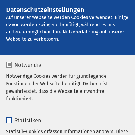
AMEOS Gruppe
Datenschutzeinstellungen
Auf unserer Webseite werden Cookies verwendet. Einige
davon werden zwingend benötigt, während es uns
AMEOS Pflege Möllni Test
andere ermöglichen, Ihre Nutzererfahrung auf unserer
Webseite zu verbessern.
Notwendig
Notwendige Cookies werden für grundlegende
Funktionen der Webseite benötigt. Dadurch ist
gewährleistet, dass die Webseite einwandfrei
funktioniert.
Name
cookieconsent_status
Statistiken
Anbieter
sgalinski
Statistik-Cookies erfassen Informationen anonym. Diese