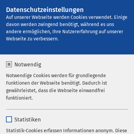
AMEOS Gruppe
Datenschutzeinstellungen
Auf unserer Webseite werden Cookies verwendet. Einige
davon werden zwingend benötigt, während es uns
AMEOS Pflege Möllni Test
andere ermöglichen, Ihre Nutzererfahrung auf unserer
Webseite zu verbessern.
Notwendig
Notwendige Cookies werden für grundlegende
Funktionen der Webseite benötigt. Dadurch ist
gewährleistet, dass die Webseite einwandfrei
funktioniert.
Name
cookieconsent_status
Statistiken
Anbieter
sgalinski
Statistik-Cookies erfassen Informationen anonym. Diese