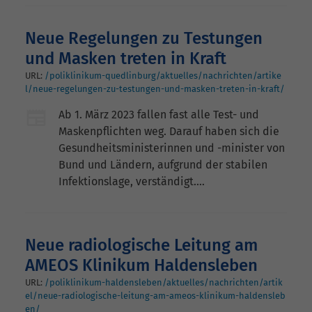
Neue Regelungen zu Testungen
und Masken treten in Kraft
URL:
/poliklinikum-quedlinburg/aktuelles/nachrichten/artike
l/neue-regelungen-zu-testungen-und-masken-treten-in-kraft/
Ab 1. März 2023 fallen fast alle Test- und
Maskenpflichten weg. Darauf haben sich die
Gesundheitsministerinnen und -minister von
Bund und Ländern, aufgrund der stabilen
Infektionslage, verständigt.…
Neue radiologische Leitung am
AMEOS Klinikum Haldensleben
URL:
/poliklinikum-haldensleben/aktuelles/nachrichten/artik
el/neue-radiologische-leitung-am-ameos-klinikum-haldensleb
en/