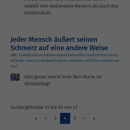
sowohl den stationären Bereich als auch das
Poliklinikum.
Jeder Mensch äußert seinen
Schmerz auf eine andere Weise
URL:
/poliklinikum-haldensleben/aktuelles/nachrichten/artik
el/jeder-mensch-aeussert-seinen-schmerz-auf-eine-andere-we
ise/
Was genau macht eine Pain Nurse im
Klinikalltag?
Suchergebnisse 31 bis 40 von 47
«
<
3
4
5
>
»