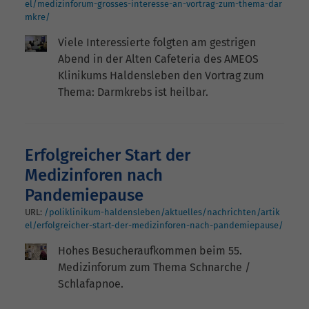
el/medizinforum-grosses-interesse-an-vortrag-zum-thema-dar
mkre/
Viele Interessierte folgten am gestrigen
Abend in der Alten Cafeteria des AMEOS
Klinikums Haldensleben den Vortrag zum
Thema: Darmkrebs ist heilbar.
Erfolgreicher Start der
Medizinforen nach
Pandemiepause
URL:
/poliklinikum-haldensleben/aktuelles/nachrichten/artik
el/erfolgreicher-start-der-medizinforen-nach-pandemiepause/
Hohes Besucheraufkommen beim 55.
Medizinforum zum Thema Schnarche /
Schlafapnoe.