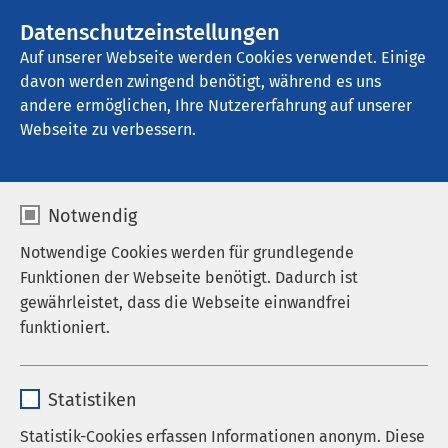
AMEOS Gruppe
Stellenangebote
Datenschutzeinstellungen
Auf unserer Webseite werden Cookies verwendet. Einige
davon werden zwingend benötigt, während es uns
AMEOS Pflege Haldensleben
andere ermöglichen, Ihre Nutzererfahrung auf unserer
Webseite zu verbessern.
Notwendig
Notwendige Cookies werden für grundlegende
Funktionen der Webseite benötigt. Dadurch ist
gewährleistet, dass die Webseite einwandfrei
funktioniert.
Name
cookieconsent_status
Statistiken
Anbieter
sgalinski
Statistik-Cookies erfassen Informationen anonym. Diese