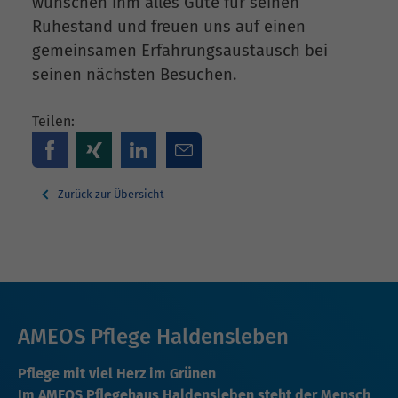
wünschen ihm alles Gute für seinen
Ruhestand und freuen uns auf einen
gemeinsamen Erfahrungsaustausch bei
seinen nächsten Besuchen.
Teilen:
Zurück zur Übersicht
AMEOS Pflege Haldensleben
Pflege mit viel Herz im Grünen
Im AMEOS Pflegehaus Haldensleben steht der Mensch