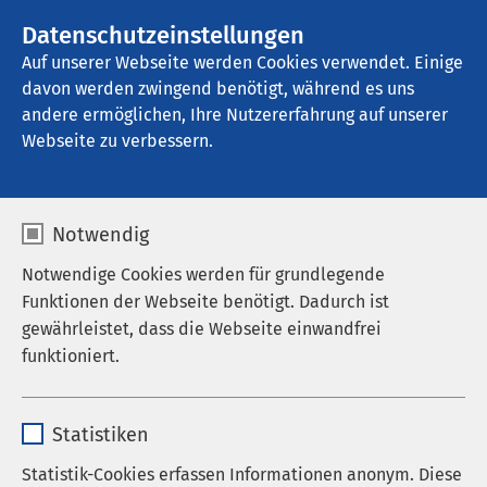
AMEOS Gruppe
Stellenangebote
Datenschutzeinstellungen
Auf unserer Webseite werden Cookies verwendet. Einige
davon werden zwingend benötigt, während es uns
AMEOS Pflege Haldensleben
andere ermöglichen, Ihre Nutzererfahrung auf unserer
Webseite zu verbessern.
Notwendig
Notwendige Cookies werden für grundlegende
Funktionen der Webseite benötigt. Dadurch ist
gewährleistet, dass die Webseite einwandfrei
funktioniert.
Name
cookieconsent_status
Statistiken
Anbieter
sgalinski
Statistik-Cookies erfassen Informationen anonym. Diese