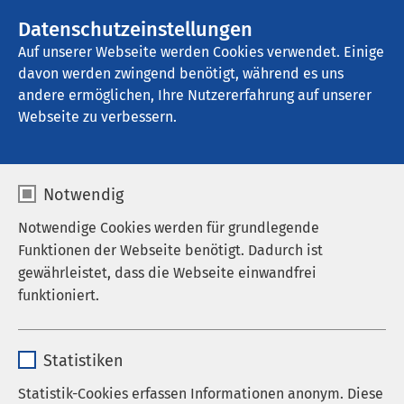
AMEOS Gruppe
Stellenangebote
Datenschutzeinstellungen
Auf unserer Webseite werden Cookies verwendet. Einige
davon werden zwingend benötigt, während es uns
AMEOS Pflege Haldensleben
andere ermöglichen, Ihre Nutzererfahrung auf unserer
Webseite zu verbessern.
Notwendig
Notwendige Cookies werden für grundlegende
Funktionen der Webseite benötigt. Dadurch ist
gewährleistet, dass die Webseite einwandfrei
funktioniert.
Name
cookieconsent_status
Statistiken
Anbieter
sgalinski
Statistik-Cookies erfassen Informationen anonym. Diese