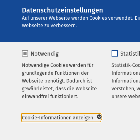
Datenschutzeinstellungen
E
Auf unserer Webseite werden Cookies verwendet. Ei
Webseite zu verbessern.
Notwendig
Statist
Notwendige Cookies werden für
Statistik-Co
grundlegende Funktionen der
Information
Webseite benötigt. Dadurch ist
Informatione
gewährleistet, dass die Webseite
verstehen, 
einwandfrei funktioniert.
unsere Webs
Name
cookieconsent_status
Name
Cookie-Informationen anzeigen
Anbieter
sgalinski
Anbieter