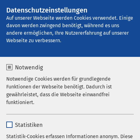
AMEOS Gruppe
Stellenangebote
Datenschutzeinstellungen
Auf unserer Webseite werden Cookies verwendet. Einige
davon werden zwingend benötigt, während es uns
AMEOS Klinikum Osterholz-Scharmbeck
andere ermöglichen, Ihre Nutzererfahrung auf unserer
Webseite zu verbessern.
Leistungen
Notwendig
Notwendige Cookies werden für grundlegende
Funktionen der Webseite benötigt. Dadurch ist
gewährleistet, dass die Webseite einwandfrei
Psychiatrische Institutsambulanz
funktioniert.
Psychiatrische Tagesklinik
Name
cookieconsent_status
Statistiken
Anbieter
sgalinski
Statistik-Cookies erfassen Informationen anonym. Diese