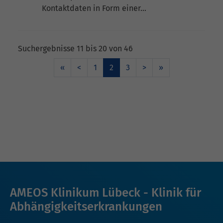
Kontaktdaten in Form einer…
Suchergebnisse 11 bis 20 von 46
«
<
1
2
3
>
»
AMEOS Klinikum Lübeck - Klinik für
Abhängigkeitserkrankungen