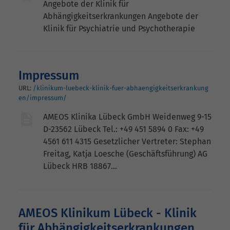
Angebote der Klinik für
Abhängigkeitserkrankungen Angebote der
Klinik für Psychiatrie und Psychotherapie
Impressum
URL:
/klinikum-luebeck-klinik-fuer-abhaengigkeitserkrankung
en/impressum/
AMEOS Klinika Lübeck GmbH Weidenweg 9-15
D-23562 Lübeck Tel.: +49 451 5894 0 Fax: +49
4561 611 4315 Gesetzlicher Vertreter: Stephan
Freitag, Katja Loesche (Geschäftsführung) AG
Lübeck HRB 18867…
AMEOS Klinikum Lübeck - Klinik
für Abhängigkeitserkrankungen