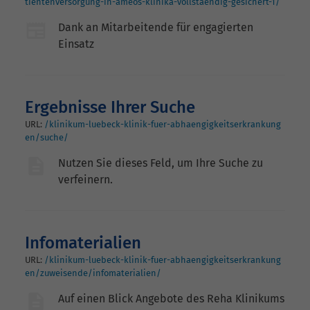
tientenversorgung-in-ameos-klinika-vollstaendig-gesichert-1/
Dank an Mitarbeitende für engagierten
Einsatz
Ergebnisse Ihrer Suche
URL:
/klinikum-luebeck-klinik-fuer-abhaengigkeitserkrankung
en/suche/
Nutzen Sie dieses Feld, um Ihre Suche zu
verfeinern.
Infomaterialien
URL:
/klinikum-luebeck-klinik-fuer-abhaengigkeitserkrankung
en/zuweisende/infomaterialien/
Auf einen Blick Angebote des Reha Klinikums