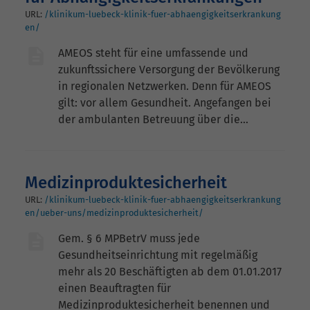
URL:
/klinikum-luebeck-klinik-fuer-abhaengigkeitserkrankung
en/
AMEOS steht für eine umfassende und
zukunftssichere Versorgung der Bevölkerung
in regionalen Netzwerken. Denn für AMEOS
gilt: vor allem Gesundheit. Angefangen bei
der ambulanten Betreuung über die…
Medizinproduktesicherheit
URL:
/klinikum-luebeck-klinik-fuer-abhaengigkeitserkrankung
en/ueber-uns/medizinproduktesicherheit/
Gem. § 6 MPBetrV muss jede
Gesundheitseinrichtung mit regelmäßig
mehr als 20 Beschäftigten ab dem 01.01.2017
einen Beauftragten für
Medizinproduktesicherheit benennen und