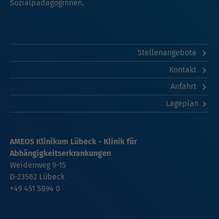
Sozialpädagoginnen.
Stellenangebote
Kontakt
Anfahrt
Lageplan
AMEOS Klinikum Lübeck - Klinik für
Abhängigkeitserkrankungen
Weidenweg 9-15
D-23562 Lübeck
+49 451 5894 0