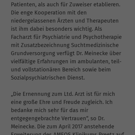
Patienten, als auch für Zuweiser etablieren.
Die enge Kooperation mit den
niedergelassenen Ärzten und Therapeuten
ist ihm dabei besonders wichtig. Als
Facharzt für Psychiatrie und Psychotherapie
mit Zusatzbezeichnung Suchtmedizinische
Grundversorgung verfügt Dr. Meinecke über
vielfältige Erfahrungen im ambulanten, teil-
und vollstationären Bereich sowie beim
Sozialpsychiatrischen Dienst.
„Die Ernennung zum Ltd. Arzt ist für mich
eine große Ehre und Freude zugleich. Ich
bedanke mich sehr für das mir
entgegengebrachte Vertrauen“, so Dr.
Meinecke. Die zum April 2017 anstehende
Erweiterung des AMEOS Klinikums Preetz auf