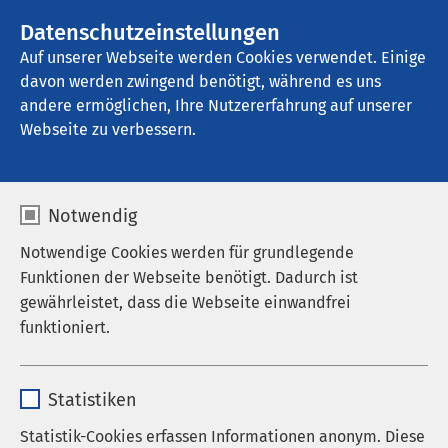
AMEOS Gruppe
Stellenangebote
Datenschutzeinstellungen
Auf unserer Webseite werden Cookies verwendet. Einige
davon werden zwingend benötigt, während es uns
AMEOS Klinikum Kiel
andere ermöglichen, Ihre Nutzererfahrung auf unserer
Webseite zu verbessern.
Notwendig
Notwendige Cookies werden für grundlegende
Funktionen der Webseite benötigt. Dadurch ist
gewährleistet, dass die Webseite einwandfrei
funktioniert.
Name
cookieconsent_status
Statistiken
Anbieter
sgalinski
Statistik-Cookies erfassen Informationen anonym. Diese