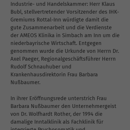
Industrie- und Handelskammer: Herr Klaus
Bubl, stellvertretender Vorsitzender des IHK-
Gremiums Rottal-Inn würdigte damit die
gute Zusammenarbeit und die Verdienste
der AMEOS Klinika in Simbach am Inn um die
niederbayrische Wirtschaft. Entgegen
genommen wurde die Urkunde von Herrn Dr.
Axel Paeger, Regionalgeschäftsführer Herrn
Rudolf Schnauhuber und
Krankenhausdirektorin Frau Barbara
Nußbaumer.
In ihrer Eröffnungsrede unterstrich Frau
Barbara Nußbaumer den Unternehmergeist
von Dr. Wolfhardt Rother, der 1994 die
damalige Inntalklinik als Fachklinik für
integrierte Psychosomatik und