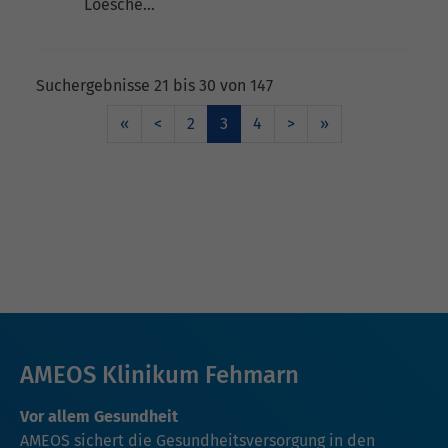
Loesche…
Suchergebnisse 21 bis 30 von 147
«
<
2
3
4
>
»
AMEOS Klinikum Fehmarn
Vor allem Gesundheit
AMEOS sichert die Gesundheitsversorgung in den