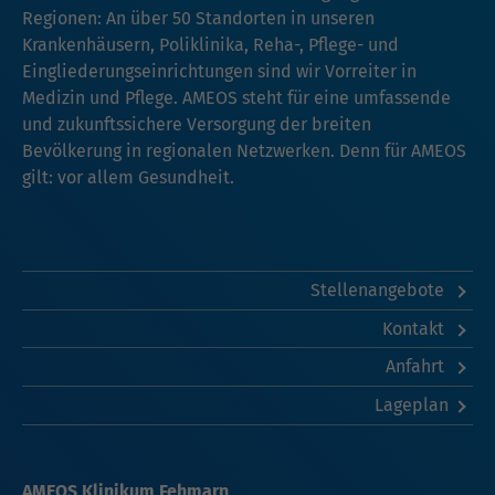
Regionen: An über 50 Standorten in unseren
Krankenhäusern, Poliklinika, Reha-, Pflege- und
Eingliederungseinrichtungen sind wir Vorreiter in
Medizin und Pflege. AMEOS steht für eine umfassende
und zukunftssichere Versorgung der breiten
Bevölkerung in regionalen Netzwerken. Denn für AMEOS
gilt: vor allem Gesundheit.
Stellenangebote
Kontakt
Anfahrt
Lageplan
AMEOS Klinikum Fehmarn