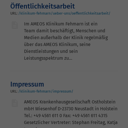
Öffentlichkeitsarbeit
URL:
/klinikum-fehmarn/ueber-uns/oeffentlichkeitsarbeit/
Im AMEOS Klinikum Fehmarn ist ein
Team damit beschäftigt, Menschen und
Medien außerhalb der Klinik regelmäßig
über das AMEOS Klinikum, seine
Dienstleistungen und sein
Leistungsspektrum zu…
Impressum
URL:
/klinikum-fehmarn/impressum/
AMEOS Krankenhausgesellschaft Ostholstein
mbH Wiesenhof D-23730 Neustadt in Holstein
Tel.: +49 4561 611 0 Fax: +49 4561 611 4315
Gesetzlicher Vertreter: Stephan Freitag, Katja