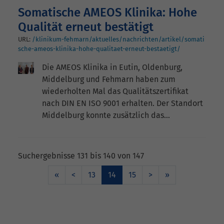
Somatische AMEOS Klinika: Hohe
Qualität erneut bestätigt
URL:
/klinikum-fehmarn/aktuelles/nachrichten/artikel/somati
sche-ameos-klinika-hohe-qualitaet-erneut-bestaetigt/
Die AMEOS Klinika in Eutin, Oldenburg,
Middelburg und Fehmarn haben zum
wiederholten Mal das Qualitätszertifikat
nach DIN EN ISO 9001 erhalten. Der Standort
Middelburg konnte zusätzlich das…
Suchergebnisse 131 bis 140 von 147
«
<
13
14
15
>
»