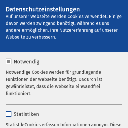
AMEOS Gruppe
Stellenangebote
Datenschutzeinstellungen
Auf unserer Webseite werden Cookies verwendet. Einige
davon werden zwingend benötigt, während es uns
AMEOS Klinikum Fehmarn
andere ermöglichen, Ihre Nutzererfahrung auf unserer
Webseite zu verbessern.
Notwendig
Notwendige Cookies werden für grundlegende
Funktionen der Webseite benötigt. Dadurch ist
gewährleistet, dass die Webseite einwandfrei
funktioniert.
Name
cookieconsent_status
Statistiken
Anbieter
sgalinski
Statistik-Cookies erfassen Informationen anonym. Diese