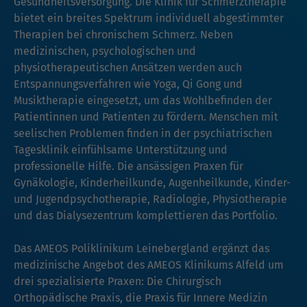
Gesundheitsversorgung. Die Klinik für Schmerztherapie
bietet ein breites Spektrum individuell abgestimmter
Therapien bei chronischem Schmerz. Neben
medizinischen, psychologischen und
physiotherapeutischen Ansätzen werden auch
Entspannungsverfahren wie Yoga, Qi Gong und
Musiktherapie eingesetzt, um das Wohlbefinden der
Patientinnen und Patienten zu fördern. Menschen mit
seelischen Problemen finden in der psychiatrischen
Tagesklinik einfühlsame Unterstützung und
professionelle Hilfe. Die ansässigen Praxen für
Gynäkologie, Kinderheilkunde, Augenheilkunde, Kinder-
und Jugendpsychotherapie, Radiologie, Physiotherapie
und das Dialysezentrum komplettieren das Portfolio.
Das AMEOS Poliklinikum Leinebergland ergänzt das
medizinische Angebot des AMEOS Klinikums Alfeld um
drei spezialisierte Praxen: Die Chirurgisch
Orthopädische Praxis, die Praxis für Innere Medizin