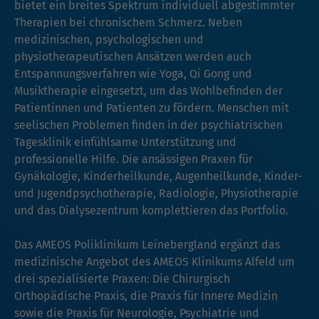
bietet ein breites Spektrum individuell abgestimmter
Therapien bei chronischem Schmerz. Neben
medizinischen, psychologischen und
physiotherapeutischen Ansätzen werden auch
Entspannungsverfahren wie Yoga, Qi Gong und
Musiktherapie eingesetzt, um das Wohlbefinden der
Patientinnen und Patienten zu fördern. Menschen mit
seelischen Problemen finden in der psychiatrischen
Tagesklinik einfühlsame Unterstützung und
professionelle Hilfe. Die ansässigen Praxen für
Gynäkologie, Kinderheilkunde, Augenheilkunde, Kinder-
und Jugendpsychotherapie, Radiologie, Physiotherapie
und das Dialysezentrum komplettieren das Portfolio.
Das AMEOS Poliklinikum Leinebergland ergänzt das
medizinische Angebot des AMEOS Klinikums Alfeld um
drei spezialisierte Praxen: Die Chirurgisch
Orthopädische Praxis, die Praxis für Innere Medizin
sowie die Praxis für Neurologie, Psychiatrie und