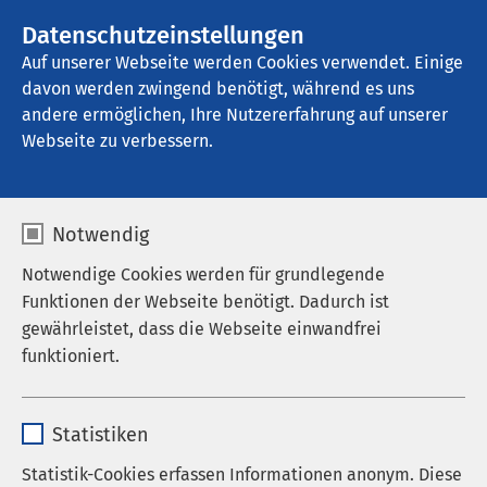
AMEOS Gruppe
Stellenangebote
Datenschutzeinstellungen
Auf unserer Webseite werden Cookies verwendet. Einige
davon werden zwingend benötigt, während es uns
AMEOS Klinikum Alfeld
andere ermöglichen, Ihre Nutzererfahrung auf unserer
Webseite zu verbessern.
Notwendig
Notwendige Cookies werden für grundlegende
Funktionen der Webseite benötigt. Dadurch ist
gewährleistet, dass die Webseite einwandfrei
funktioniert.
Name
cookieconsent_status
Statistiken
Anbieter
sgalinski
Statistik-Cookies erfassen Informationen anonym. Diese