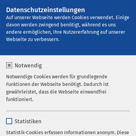
AMEOS Gruppe
Stellenangebote
Datenschutzeinstellungen
Auf unserer Webseite werden Cookies verwendet. Einige
davon werden zwingend benötigt, während es uns
AMEOS Klinikum Alfeld
andere ermöglichen, Ihre Nutzererfahrung auf unserer
Webseite zu verbessern.
Notwendig
Notwendige Cookies werden für grundlegende
Funktionen der Webseite benötigt. Dadurch ist
gewährleistet, dass die Webseite einwandfrei
funktioniert.
Name
cookieconsent_status
Statistiken
Anbieter
sgalinski
Statistik-Cookies erfassen Informationen anonym. Diese