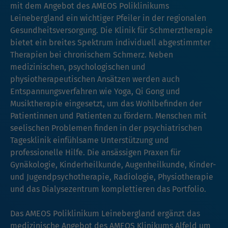
mit dem Angebot des AMEOS Poliklinikums
Leinebergland ein wichtiger Pfeiler in der regionalen
Gesundheitsversorgung. Die Klinik für Schmerztherapie
bietet ein breites Spektrum individuell abgestimmter
Therapien bei chronischem Schmerz. Neben
medizinischen, psychologischen und
physiotherapeutischen Ansätzen werden auch
Entspannungsverfahren wie Yoga, Qi Gong und
Musiktherapie eingesetzt, um das Wohlbefinden der
Patientinnen und Patienten zu fördern. Menschen mit
seelischen Problemen finden in der psychiatrischen
Tagesklinik einfühlsame Unterstützung und
professionelle Hilfe. Die ansässigen Praxen für
Gynäkologie, Kinderheilkunde, Augenheilkunde, Kinder-
und Jugendpsychotherapie, Radiologie, Physiotherapie
und das Dialysezentrum komplettieren das Portfolio.
Das AMEOS Poliklinikum Leinebergland ergänzt das
medizinische Angebot des AMEOS Klinikums Alfeld um