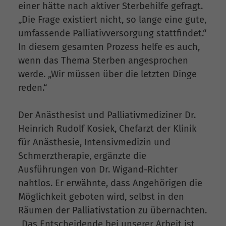
einer hätte nach aktiver Sterbehilfe gefragt.
„Die Frage existiert nicht, so lange eine gute,
umfassende Palliativversorgung stattfindet.“
In diesem gesamten Prozess helfe es auch,
wenn das Thema Sterben angesprochen
werde. „Wir müssen über die letzten Dinge
reden.“
Der Anästhesist und Palliativmediziner Dr.
Heinrich Rudolf Kosiek, Chefarzt der Klinik
für Anästhesie, Intensivmedizin und
Schmerztherapie, ergänzte die
Ausführungen von Dr. Wigand-Richter
nahtlos. Er erwähnte, dass Angehörigen die
Möglichkeit geboten wird, selbst in den
Räumen der Palliativstation zu übernachten.
„Das Entscheidende bei unserer Arbeit ist