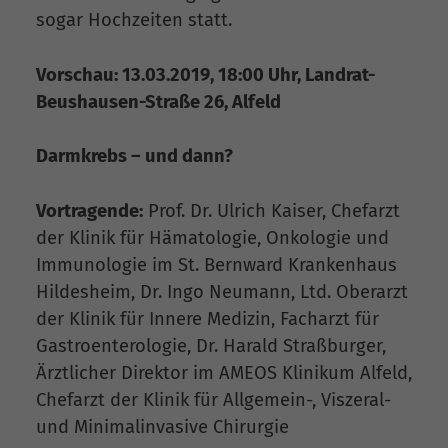
sogar Hochzeiten statt.
Vorschau: 13.03.2019, 18:00 Uhr, Landrat-
Beushausen-Straße 26, Alfeld
Darmkrebs – und dann?
Vortragende:
Prof. Dr. Ulrich Kaiser, Chefarzt
der Klinik für Hämatologie, Onkologie und
Immunologie im St. Bernward Krankenhaus
Hildesheim, Dr. Ingo Neumann, Ltd. Oberarzt
der Klinik für Innere Medizin, Facharzt für
Gastroenterologie, Dr. Harald Straßburger,
Ärztlicher Direktor im AMEOS Klinikum Alfeld,
Chefarzt der Klinik für Allgemein-, Viszeral-
und Minimalinvasive Chirurgie