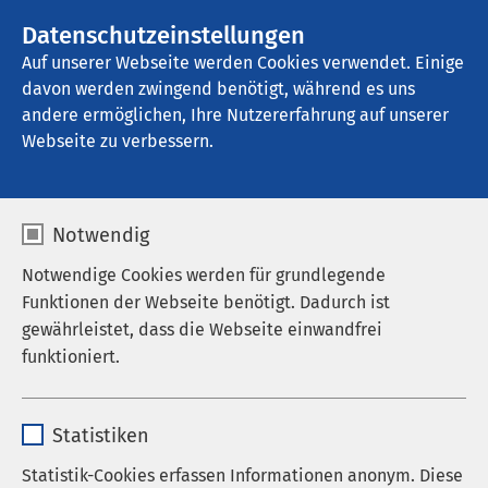
AMEOS Gruppe
Stellenangebote
Datenschutzeinstellungen
Auf unserer Webseite werden Cookies verwendet. Einige
davon werden zwingend benötigt, während es uns
AMEOS Klinikum Alfeld
andere ermöglichen, Ihre Nutzererfahrung auf unserer
Webseite zu verbessern.
Notwendig
Notwendige Cookies werden für grundlegende
Funktionen der Webseite benötigt. Dadurch ist
gewährleistet, dass die Webseite einwandfrei
funktioniert.
Name
cookieconsent_status
Statistiken
Anbieter
sgalinski
Statistik-Cookies erfassen Informationen anonym. Diese