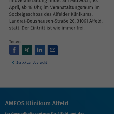
Infoveranstaltung findet am Mittwoch, 10.
April, ab 18 Uhr, im Veranstaltungsraum im
Sockelgeschoss des Alfelder Klinikums,
Landrat-Beushausen-Straße 26, 31061 Alfeld,
statt. Der Eintritt ist wie immer frei.
Teilen:
Zurück zur Übersicht
AMEOS Klinikum Alfeld
Ihr Gesundheitszentrum für Alfeld und das