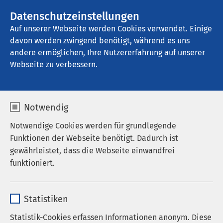
AMEOS Gruppe
Stellenangebote
Datenschutzeinstellungen
Auf unserer Webseite werden Cookies verwendet. Einige
davon werden zwingend benötigt, während es uns
AMEOS Klinikum Alfeld
andere ermöglichen, Ihre Nutzererfahrung auf unserer
Webseite zu verbessern.
Notwendig
Notwendige Cookies werden für grundlegende
Funktionen der Webseite benötigt. Dadurch ist
gewährleistet, dass die Webseite einwandfrei
funktioniert.
Name
cookieconsent_status
Statistiken
Anbieter
sgalinski
Statistik-Cookies erfassen Informationen anonym. Diese