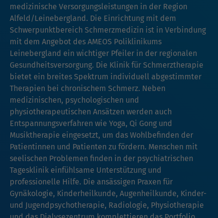
medizinische Versorgungsleistungen in der Region
Alfeld/Leinebergland. Die Einrichtung mit dem
Schwerpunktbereich Schmerzmedizin ist in Verbindung
mit dem Angebot des AMEOS Poliklinikums
Leinebergland ein wichtiger Pfeiler in der regionalen
Gesundheitsversorgung. Die Klinik für Schmerztherapie
bietet ein breites Spektrum individuell abgestimmter
Therapien bei chronischem Schmerz. Neben
medizinischen, psychologischen und
physiotherapeutischen Ansätzen werden auch
Entspannungsverfahren wie Yoga, Qi Gong und
Musiktherapie eingesetzt, um das Wohlbefinden der
Patientinnen und Patienten zu fördern. Menschen mit
seelischen Problemen finden in der psychiatrischen
Tagesklinik einfühlsame Unterstützung und
professionelle Hilfe. Die ansässigen Praxen für
Gynäkologie, Kinderheilkunde, Augenheilkunde, Kinder-
und Jugendpsychotherapie, Radiologie, Physiotherapie
und das Dialysezentrum komplettieren das Portfolio.