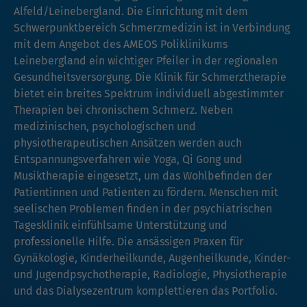
Alfeld/Leinebergland. Die Einrichtung mit dem
Schwerpunktbereich Schmerzmedizin ist in Verbindung
mit dem Angebot des AMEOS Poliklinikums
Leinebergland ein wichtiger Pfeiler in der regionalen
Gesundheitsversorgung. Die Klinik für Schmerztherapie
bietet ein breites Spektrum individuell abgestimmter
Therapien bei chronischem Schmerz. Neben
medizinischen, psychologischen und
physiotherapeutischen Ansätzen werden auch
Entspannungsverfahren wie Yoga, Qi Gong und
Musiktherapie eingesetzt, um das Wohlbefinden der
Patientinnen und Patienten zu fördern. Menschen mit
seelischen Problemen finden in der psychiatrischen
Tagesklinik einfühlsame Unterstützung und
professionelle Hilfe. Die ansässigen Praxen für
Gynäkologie, Kinderheilkunde, Augenheilkunde, Kinder-
und Jugendpsychotherapie, Radiologie, Physiotherapie
und das Dialysezentrum komplettieren das Portfolio.