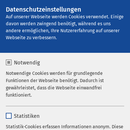
AMEOS Gruppe
Stellenangebote
Datenschutzeinstellungen
Auf unserer Webseite werden Cookies verwendet. Einige
davon werden zwingend benötigt, während es uns
Kindertagesstätte "Morgenstern"
andere ermöglichen, Ihre Nutzererfahrung auf unserer
Webseite zu verbessern.
Notwendig
Notwendige Cookies werden für grundlegende
Funktionen der Webseite benötigt. Dadurch ist
gewährleistet, dass die Webseite einwandfrei
funktioniert.
Name
cookieconsent_status
Statistiken
Anbieter
sgalinski
Statistik-Cookies erfassen Informationen anonym. Diese