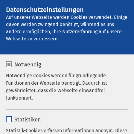
AMEOS Gruppe
Stellenangebote
Datenschutzeinstellungen
Auf unserer Webseite werden Cookies verwendet. Einige
davon werden zwingend benötigt, während es uns
Kindertagesstätte "Morgenstern"
andere ermöglichen, Ihre Nutzererfahrung auf unserer
Webseite zu verbessern.
Notwendig
Notwendige Cookies werden für grundlegende
Funktionen der Webseite benötigt. Dadurch ist
gewährleistet, dass die Webseite einwandfrei
funktioniert.
Name
cookieconsent_status
Statistiken
Anbieter
sgalinski
Statistik-Cookies erfassen Informationen anonym. Diese