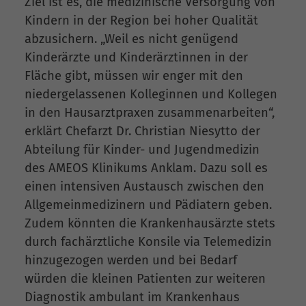
Ziel ist es, die medizinische Versorgung von
Kindern in der Region bei hoher Qualität
abzusichern. „Weil es nicht genügend
Kinderärzte und Kinderärztinnen in der
Fläche gibt, müssen wir enger mit den
niedergelassenen Kolleginnen und Kollegen
in den Hausarztpraxen zusammenarbeiten“,
erklärt Chefarzt Dr. Christian Niesytto der
Abteilung für Kinder- und Jugendmedizin
des AMEOS Klinikums Anklam. Dazu soll es
einen intensiven Austausch zwischen den
Allgemeinmedizinern und Pädiatern geben.
Zudem könnten die Krankenhausärzte stets
durch fachärztliche Konsile via Telemedizin
hinzugezogen werden und bei Bedarf
würden die kleinen Patienten zur weiteren
Diagnostik ambulant im Krankenhaus