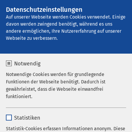
Datenschutzeinstellungen
Kontakt
Auf unserer Webseite werden Cookies verwendet. Einige
davon werden zwingend benötigt, während es uns
andere ermöglichen, Ihre Nutzererfahrung auf unserer
Webseite zu verbessern.
Notwendig
Notwendige Cookies werden für grundlegende
Funktionen der Webseite benötigt. Dadurch ist
gewährleistet, dass die Webseite einwandfrei
Werden Sie Teil von
funktioniert.
AMEOS Bremen
Name
cookieconsent_status
Statistiken
Anbieter
sgalinski
Statistik-Cookies erfassen Informationen anonym. Diese