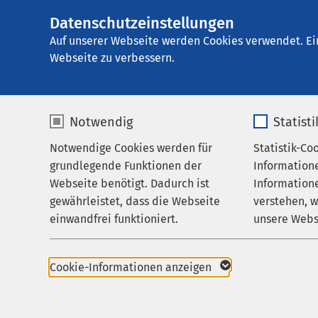
Datenschutzeinstellungen
E
Auf unserer Webseite werden Cookies verwendet. Ei
Webseite zu verbessern.
Notwendig
Statist
Notwendige Cookies werden für
Statistik-Co
grundlegende Funktionen der
Information
Webseite benötigt. Dadurch ist
Informatione
gewährleistet, dass die Webseite
verstehen, 
einwandfrei funktioniert.
unsere Webs
Name
cookieconsent_status
Name
Cookie-Informationen anzeigen
Anbieter
sgalinski
Anbieter