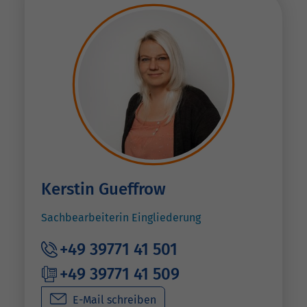
Kerstin Gueffrow
Sachbearbeiterin Eingliederung
+49 39771 41 501
+49 39771 41 509
E-Mail schreiben