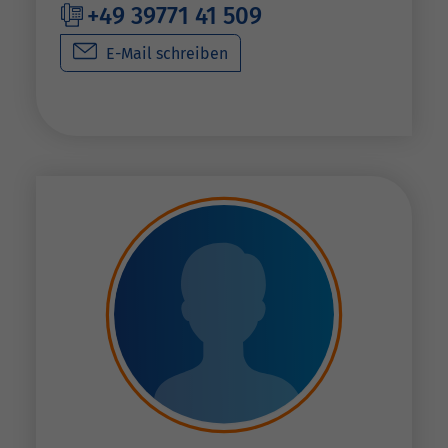
+49 39771 41 509
E-Mail schreiben