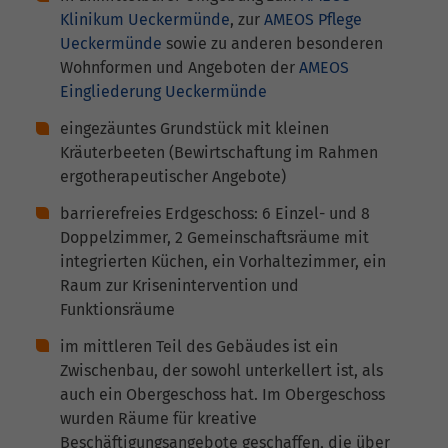
Klinikum Ueckermünde
, zur
AMEOS Pflege
Ueckermünde
sowie zu anderen besonderen
Wohnformen und Angeboten der
AMEOS
Eingliederung Ueckermünde
eingezäuntes Grundstück mit kleinen
Kräuterbeeten (Bewirtschaftung im Rahmen
ergotherapeutischer Angebote)
barrierefreies Erdgeschoss: 6 Einzel- und 8
Doppelzimmer, 2 Gemeinschaftsräume mit
integrierten Küchen, ein Vorhaltezimmer, ein
Raum zur Krisenintervention und
Funktionsräume
im mittleren Teil des Gebäudes ist ein
Zwischenbau, der sowohl unterkellert ist, als
auch ein Obergeschoss hat. Im Obergeschoss
wurden Räume für kreative
Beschäftigungsangebote geschaffen, die über