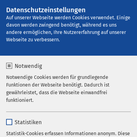
AMEOS Gruppe
Stellenangebote
Datenschutzeinstellungen
Auf unserer Webseite werden Cookies verwendet. Einige
davon werden zwingend benötigt, während es uns
AMEOS Eingliederung Ueckermünde
andere ermöglichen, Ihre Nutzererfahrung auf unserer
Webseite zu verbessern.
Notwendig
Notwendige Cookies werden für grundlegende
Funktionen der Webseite benötigt. Dadurch ist
gewährleistet, dass die Webseite einwandfrei
funktioniert.
Name
cookieconsent_status
Statistiken
Anbieter
sgalinski
Statistik-Cookies erfassen Informationen anonym. Diese