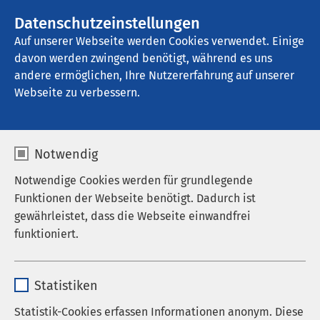
AMEOS Gruppe
Stellenangebote
Datenschutzeinstellungen
Auf unserer Webseite werden Cookies verwendet. Einige
davon werden zwingend benötigt, während es uns
AMEOS Eingliederung Ueckermünde
andere ermöglichen, Ihre Nutzererfahrung auf unserer
Webseite zu verbessern.
Notwendig
Notwendige Cookies werden für grundlegende
Funktionen der Webseite benötigt. Dadurch ist
gewährleistet, dass die Webseite einwandfrei
funktioniert.
Name
cookieconsent_status
Statistiken
Anbieter
sgalinski
Statistik-Cookies erfassen Informationen anonym. Diese