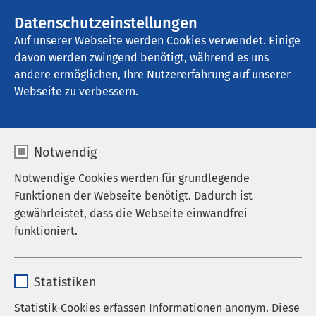
AMEOS Gruppe
Stellenangebote
Datenschutzeinstellungen
Auf unserer Webseite werden Cookies verwendet. Einige
davon werden zwingend benötigt, während es uns
AMEOS Eingliederung Hildesheim
andere ermöglichen, Ihre Nutzererfahrung auf unserer
Webseite zu verbessern.
Notwendig
Notwendige Cookies werden für grundlegende
Funktionen der Webseite benötigt. Dadurch ist
gewährleistet, dass die Webseite einwandfrei
funktioniert.
Name
cookieconsent_status
Statistiken
Anbieter
sgalinski
Statistik-Cookies erfassen Informationen anonym. Diese