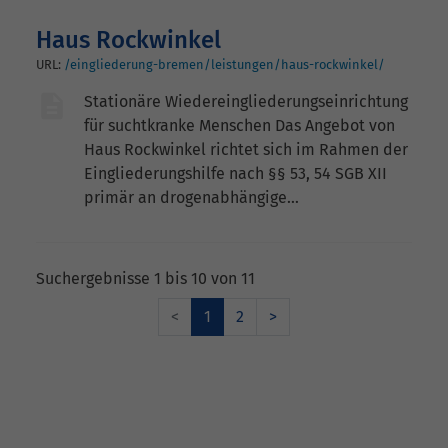
Haus Rockwinkel
URL:
/eingliederung-bremen/leistungen/haus-rockwinkel/
Stationäre Wiedereingliederungseinrichtung
für suchtkranke Menschen Das Angebot von
Haus Rockwinkel richtet sich im Rahmen der
Eingliederungshilfe nach §§ 53, 54 SGB XII
primär an drogenabhängige…
Suchergebnisse 1 bis 10 von 11
<
1
2
>