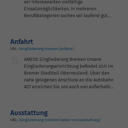
wir Interessierten vielfältige
Einsatzmöglichkeiten. In mehreren
Berufskategorien suchen wir laufend gut…
Anfahrt
URL:
/eingliederung-bremen/anfahrt/
AMEOS Eingliederung Bremen Unsere
Eingliederungseinrichtung befindet sich im
Bremer Stadtteil Oberneuland. Über den
nahe gelegenen Anschluss an die Autobahn
A27 erreichen Sie uns auch von außerhalb…
Ausstattung
URL:
/eingliederung-bremen/ueber-uns/ausstattung/