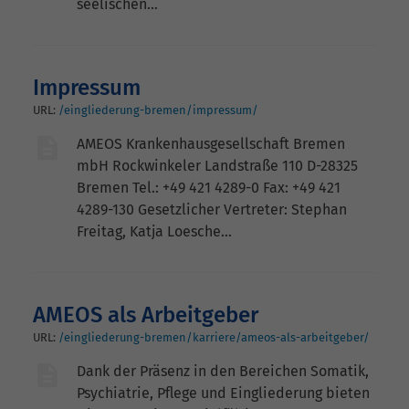
seelischen…
Impressum
URL:
/eingliederung-bremen/impressum/
AMEOS Krankenhausgesellschaft Bremen
mbH Rockwinkeler Landstraße 110 D-28325
Bremen Tel.: +49 421 4289-0 Fax: +49 421
4289-130 Gesetzlicher Vertreter: Stephan
Freitag, Katja Loesche…
AMEOS als Arbeitgeber
URL:
/eingliederung-bremen/karriere/ameos-als-arbeitgeber/
Dank der Präsenz in den Bereichen Somatik,
Psychiatrie, Pflege und Eingliederung bieten