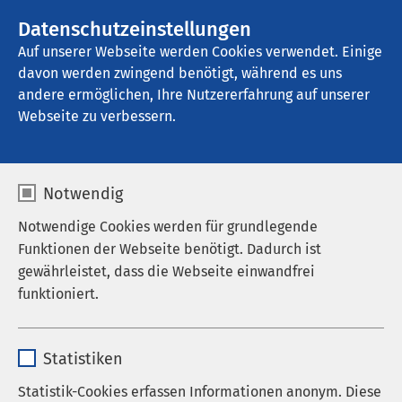
Datenschutzeinstellungen
Kontakt
Auf unserer Webseite werden Cookies verwendet. Einige
davon werden zwingend benötigt, während es uns
andere ermöglichen, Ihre Nutzererfahrung auf unserer
Webseite zu verbessern.
Notwendig
Notwendige Cookies werden für grundlegende
Funktionen der Webseite benötigt. Dadurch ist
Examinierte
gewährleistet, dass die Webseite einwandfrei
funktioniert.
Pflegefachkräfte
Name
cookieconsent_status
(m/w/d)
Statistiken
Anbieter
sgalinski
Statistik-Cookies erfassen Informationen anonym. Diese