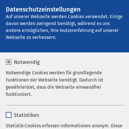
AMEOS Gruppe
Stellenangebote
Datenschutzeinstellungen
Auf unserer Webseite werden Cookies verwendet. Einige
davon werden zwingend benötigt, während es uns
AMEOS Poliklinikum Neuburg
andere ermöglichen, Ihre Nutzererfahrung auf unserer
Webseite zu verbessern.
Notwendig
Notwendige Cookies werden für grundlegende
Funktionen der Webseite benötigt. Dadurch ist
gewährleistet, dass die Webseite einwandfrei
funktioniert.
Name
cookieconsent_status
Statistiken
Anbieter
sgalinski
Statistik-Cookies erfassen Informationen anonym. Diese