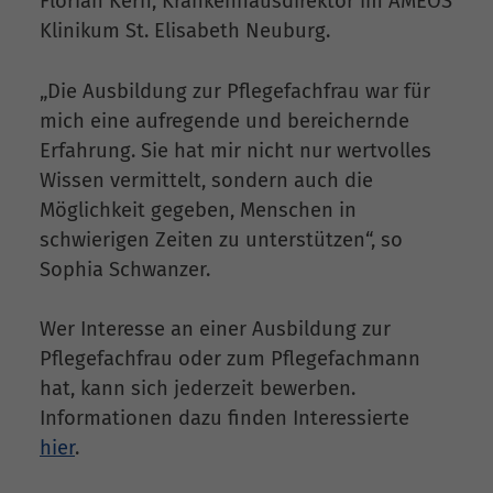
Florian Kern, Krankenhausdirektor im AMEOS
Klinikum St. Elisabeth Neuburg.
„Die Ausbildung zur Pflegefachfrau war für
mich eine aufregende und bereichernde
Erfahrung. Sie hat mir nicht nur wertvolles
Wissen vermittelt, sondern auch die
Möglichkeit gegeben, Menschen in
schwierigen Zeiten zu unterstützen“, so
Sophia Schwanzer.
Wer Interesse an einer Ausbildung zur
Pflegefachfrau oder zum Pflegefachmann
hat, kann sich jederzeit bewerben.
Informationen dazu finden Interessierte
hier
.