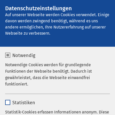
AMEOS Gruppe
Stellenangebote
Datenschutzeinstellungen
Auf unserer Webseite werden Cookies verwendet. Einige
davon werden zwingend benötigt, während es uns
AMEOS Poliklinikum Neuburg
andere ermöglichen, Ihre Nutzererfahrung auf unserer
Webseite zu verbessern.
Notwendig
Notwendige Cookies werden für grundlegende
Funktionen der Webseite benötigt. Dadurch ist
gewährleistet, dass die Webseite einwandfrei
funktioniert.
Name
cookieconsent_status
Statistiken
Anbieter
sgalinski
Statistik-Cookies erfassen Informationen anonym. Diese