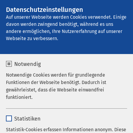
AMEOS Gruppe
Stellenangebote
Datenschutzeinstellungen
Auf unserer Webseite werden Cookies verwendet. Einige
davon werden zwingend benötigt, während es uns
AMEOS Poliklinikum Neuburg
andere ermöglichen, Ihre Nutzererfahrung auf unserer
Webseite zu verbessern.
Notwendig
Notwendige Cookies werden für grundlegende
Funktionen der Webseite benötigt. Dadurch ist
gewährleistet, dass die Webseite einwandfrei
funktioniert.
Name
cookieconsent_status
Statistiken
Anbieter
sgalinski
Statistik-Cookies erfassen Informationen anonym. Diese