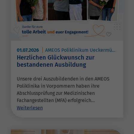
01.07.2026
AMEOS Poliklinikum Ueckermünde
AME
Herzlichen Glückwunsch zur
bestandenen Ausbildung
Unsere drei Auszubildenden in den AMEOS
Poliklinika in Vorpommern haben ihre
Abschlussprüfung zur Medizinischen
Fachangestellten (MFA) erfolgreich…
Weiterlesen