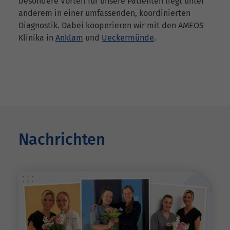
besondere Vorteil für unsere Patienten liegt unter
anderem in einer umfassenden, koordinierten
Diagnostik. Dabei kooperieren wir mit den AMEOS
Klinika in
Anklam
und
Ueckermünde
.
Nachrichten