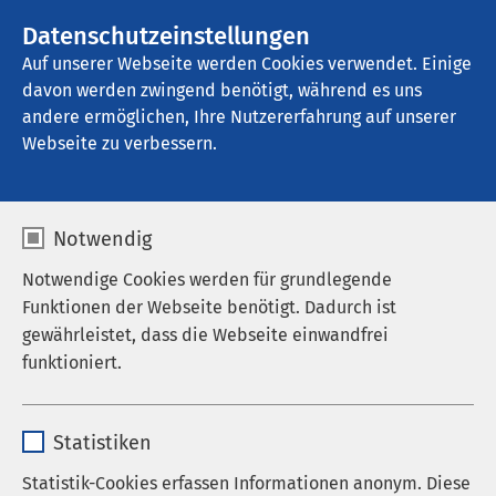
Datenschutzeinstellungen
Kontakt
Auf unserer Webseite werden Cookies verwendet. Einige
davon werden zwingend benötigt, während es uns
andere ermöglichen, Ihre Nutzererfahrung auf unserer
Webseite zu verbessern.
Notwendig
Notwendige Cookies werden für grundlegende
Funktionen der Webseite benötigt. Dadurch ist
gewährleistet, dass die Webseite einwandfrei
funktioniert.
Name
cookieconsent_status
Startseite der AMEOS Gruppe
AMEOS Institute
Statistiken
Allgemeine
Anbieter
sgalinski
Statistik-Cookies erfassen Informationen anonym. Diese