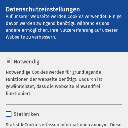
Datenschutzeinstellungen
Kontakt
Auf unserer Webseite werden Cookies verwendet. Einige
davon werden zwingend benötigt, während es uns
andere ermöglichen, Ihre Nutzererfahrung auf unserer
Startseite der AMEOS Gruppe
Aktuelles
Unternehmensblog
Webseite zu verbessern.
Notwendig
Notwendige Cookies werden für grundlegende
Funktionen der Webseite benötigt. Dadurch ist
gewährleistet, dass die Webseite einwandfrei
funktioniert.
Name
cookieconsent_status
Statistiken
Anbieter
sgalinski
Statistik-Cookies erfassen Informationen anonym. Diese