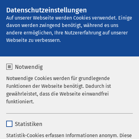
Datenschutzeinstellungen
Kontakt
Auf unserer Webseite werden Cookies verwendet. Einige
davon werden zwingend benötigt, während es uns
andere ermöglichen, Ihre Nutzererfahrung auf unserer
Startseite der AMEOS Gruppe
Aktuelles
Unternehmensblog
Webseite zu verbessern.
Notwendig
Notwendige Cookies werden für grundlegende
Funktionen der Webseite benötigt. Dadurch ist
gewährleistet, dass die Webseite einwandfrei
funktioniert.
Name
cookieconsent_status
Statistiken
Anbieter
sgalinski
Statistik-Cookies erfassen Informationen anonym. Diese