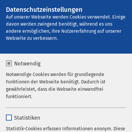
Datenschutzeinstellungen
Kontakt
Auf unserer Webseite werden Cookies verwendet. Einige
davon werden zwingend benötigt, während es uns
andere ermöglichen, Ihre Nutzererfahrung auf unserer
Startseite der AMEOS Gruppe
Aktuelles
Unternehmensblog
Webseite zu verbessern.
Notwendig
Notwendige Cookies werden für grundlegende
Funktionen der Webseite benötigt. Dadurch ist
gewährleistet, dass die Webseite einwandfrei
funktioniert.
Name
cookieconsent_status
Statistiken
Anbieter
sgalinski
Statistik-Cookies erfassen Informationen anonym. Diese