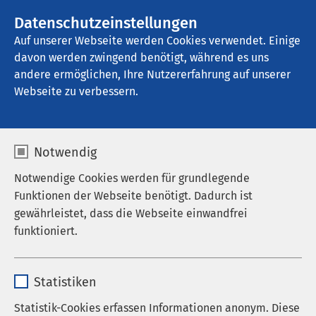
Datenschutzeinstellungen
Kontakt
Auf unserer Webseite werden Cookies verwendet. Einige
davon werden zwingend benötigt, während es uns
andere ermöglichen, Ihre Nutzererfahrung auf unserer
Startseite der AMEOS Gruppe
Aktuelles
Unternehmensblog
Webseite zu verbessern.
Notwendig
Notwendige Cookies werden für grundlegende
Funktionen der Webseite benötigt. Dadurch ist
gewährleistet, dass die Webseite einwandfrei
funktioniert.
Name
cookieconsent_status
Statistiken
Anbieter
sgalinski
Statistik-Cookies erfassen Informationen anonym. Diese