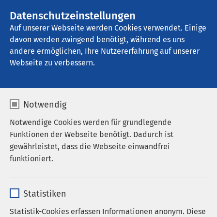
Datenschutzeinstellungen
Kontakt
Auf unserer Webseite werden Cookies verwendet. Einige
davon werden zwingend benötigt, während es uns
andere ermöglichen, Ihre Nutzererfahrung auf unserer
Startseite der AMEOS Gruppe
Aktuelles
Unternehmensblog
Webseite zu verbessern.
Notwendig
Notwendige Cookies werden für grundlegende
Funktionen der Webseite benötigt. Dadurch ist
gewährleistet, dass die Webseite einwandfrei
funktioniert.
Name
cookieconsent_status
Statistiken
Anbieter
sgalinski
Statistik-Cookies erfassen Informationen anonym. Diese