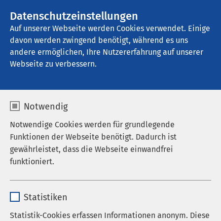
Datenschutzeinstellungen
Kontakt
Auf unserer Webseite werden Cookies verwendet. Einige
davon werden zwingend benötigt, während es uns
andere ermöglichen, Ihre Nutzererfahrung auf unserer
Startseite der AMEOS Gruppe
Aktuelles
Nachrichten
Webseite zu verbessern.
Notwendig
Notwendige Cookies werden für grundlegende
Funktionen der Webseite benötigt. Dadurch ist
gewährleistet, dass die Webseite einwandfrei
funktioniert.
Name
cookieconsent_status
Statistiken
Anbieter
sgalinski
Statistik-Cookies erfassen Informationen anonym. Diese