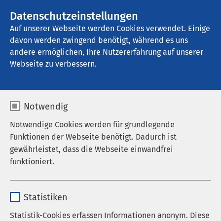
Datenschutzeinstellungen
Kontakt
Auf unserer Webseite werden Cookies verwendet. Einige
davon werden zwingend benötigt, während es uns
andere ermöglichen, Ihre Nutzererfahrung auf unserer
Startseite der AMEOS Gruppe
Aktuelles
Nachrichten
Webseite zu verbessern.
Notwendig
Notwendige Cookies werden für grundlegende
Funktionen der Webseite benötigt. Dadurch ist
gewährleistet, dass die Webseite einwandfrei
funktioniert.
Name
cookieconsent_status
Statistiken
Anbieter
sgalinski
Statistik-Cookies erfassen Informationen anonym. Diese