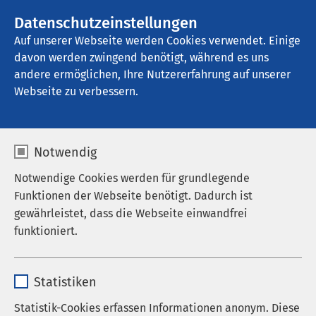
Datenschutzeinstellungen
Kontakt
Auf unserer Webseite werden Cookies verwendet. Einige
davon werden zwingend benötigt, während es uns
andere ermöglichen, Ihre Nutzererfahrung auf unserer
Startseite der AMEOS Gruppe
Aktuelles
Nachrichten
Webseite zu verbessern.
Notwendig
Notwendige Cookies werden für grundlegende
Funktionen der Webseite benötigt. Dadurch ist
gewährleistet, dass die Webseite einwandfrei
funktioniert.
Name
cookieconsent_status
Statistiken
Anbieter
sgalinski
Statistik-Cookies erfassen Informationen anonym. Diese