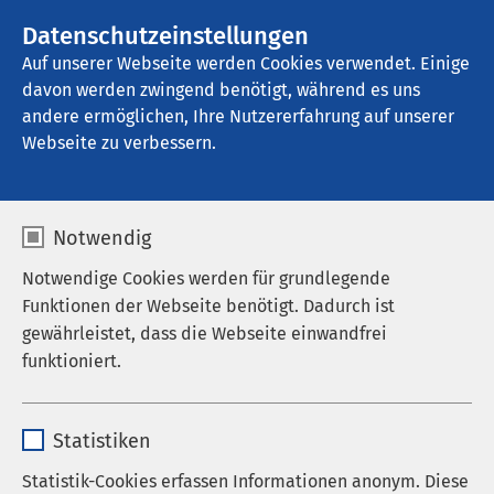
Datenschutzeinstellungen
Kontakt
Auf unserer Webseite werden Cookies verwendet. Einige
davon werden zwingend benötigt, während es uns
andere ermöglichen, Ihre Nutzererfahrung auf unserer
Startseite der AMEOS Gruppe
Aktuelles
Nachrichten
Webseite zu verbessern.
Notwendig
Notwendige Cookies werden für grundlegende
Funktionen der Webseite benötigt. Dadurch ist
gewährleistet, dass die Webseite einwandfrei
funktioniert.
Name
cookieconsent_status
Statistiken
Anbieter
sgalinski
Statistik-Cookies erfassen Informationen anonym. Diese