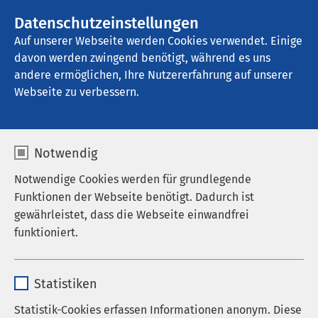
Datenschutzeinstellungen
Kontakt
Auf unserer Webseite werden Cookies verwendet. Einige
davon werden zwingend benötigt, während es uns
andere ermöglichen, Ihre Nutzererfahrung auf unserer
Startseite der AMEOS Gruppe
Aktuelles
Nachrichten
Webseite zu verbessern.
Notwendig
Notwendige Cookies werden für grundlegende
Funktionen der Webseite benötigt. Dadurch ist
gewährleistet, dass die Webseite einwandfrei
funktioniert.
Name
cookieconsent_status
Statistiken
Anbieter
sgalinski
Statistik-Cookies erfassen Informationen anonym. Diese