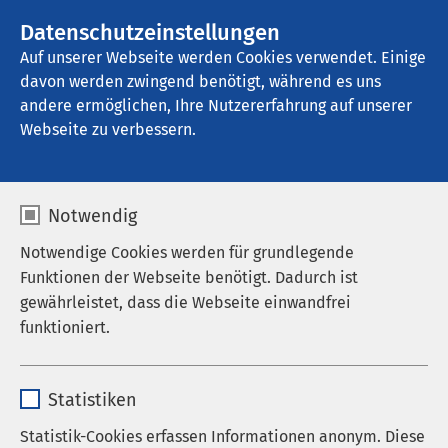
Datenschutzeinstellungen
Kontakt
Auf unserer Webseite werden Cookies verwendet. Einige
davon werden zwingend benötigt, während es uns
andere ermöglichen, Ihre Nutzererfahrung auf unserer
Startseite der AMEOS Gruppe
Aktuelles
Nachrichten
Webseite zu verbessern.
Notwendig
Notwendige Cookies werden für grundlegende
Funktionen der Webseite benötigt. Dadurch ist
gewährleistet, dass die Webseite einwandfrei
funktioniert.
Name
cookieconsent_status
Statistiken
Anbieter
sgalinski
Statistik-Cookies erfassen Informationen anonym. Diese