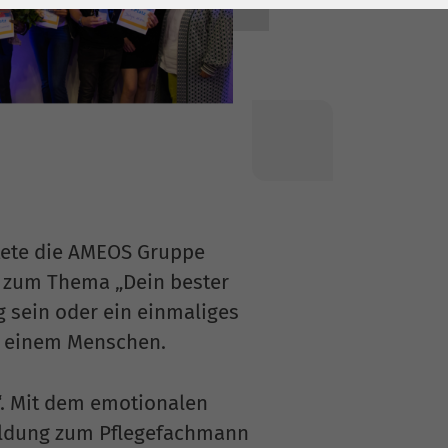
tete die AMEOS Gruppe
e zum Thema „Dein bester
 sein oder ein einmaliges
zu einem Menschen.
“. Mit dem emotionalen
ildung zum Pflegefachmann